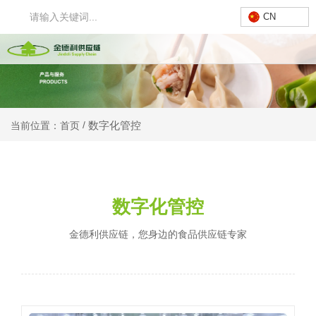
CN
数字化管控
/
当前位置：首页
数字化管控
⾦德利供应链，您⾝边的⻝品供应链专家