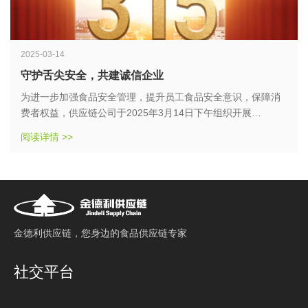
2025-03-14
守护舌尖安全，共建诚信企业
为进一步加强食品安全管理，提升员工食品安全意识，保障消
费者权益，供应链公司于2025年3月14日下午组织开展
了“3.15”食品安全专题培训。此次培训主题为“守护舌尖安全，
阅读详情 >>
共建诚信企业”。
⾦德利供应链，您⾝边的⻝品供应链专家
社交平台