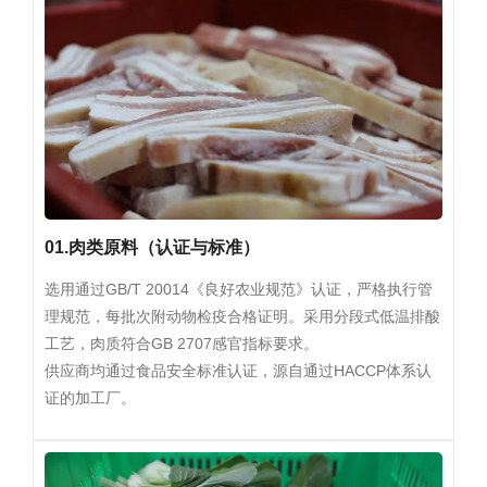
01.肉类原料（认证与标准）
选用通过GB/T 20014《良好农业规范》认证，严格执行管
理规范，每批次附动物检疫合格证明。采用分段式低温排酸
工艺，肉质符合GB 2707感官指标要求。
供应商均通过食品安全标准认证，源自通过HACCP体系认
证的加工厂。