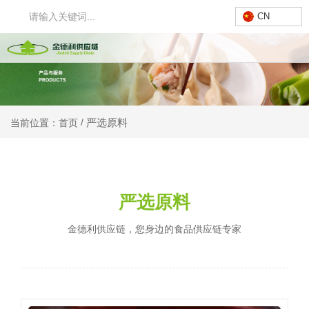
CN
严选原料
/
当前位置：首页
严选原料
⾦德利供应链，您⾝边的⻝品供应链专家