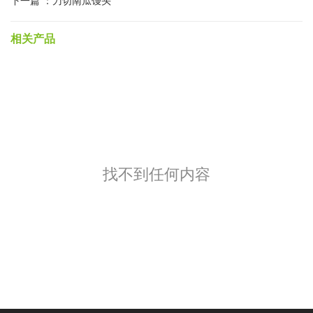
下一篇 ：
刀切南瓜馒头
相关产品
找不到任何内容