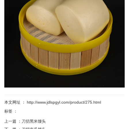
本文网址 ： http://www.jdlspgyl.com/product/275.html
标签 ：
上一篇 ：
刀切黑米馒头