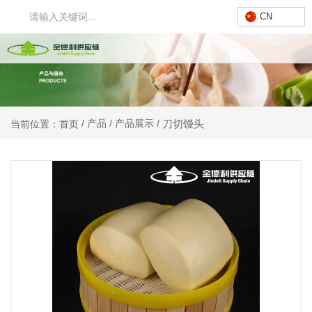
CN
刀切馒头
/
产品
/
产品展示
/
当前位置：首页