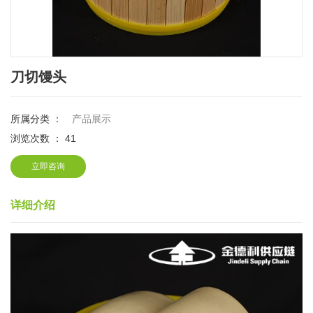
刀切馒头
所属分类 ：
产品展示
浏览次数 ：
41
立即咨询
详细介绍