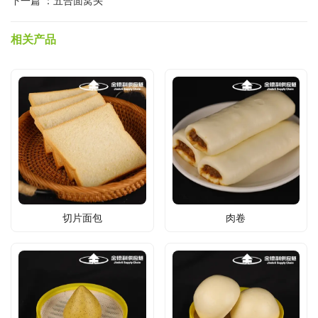
下一篇 ：
五合面窝头
相关产品
切片面包
肉卷