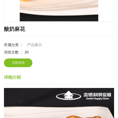
酸奶麻花
所属分类 ：
产品展示
浏览次数 ：
30
立即咨询
详细介绍